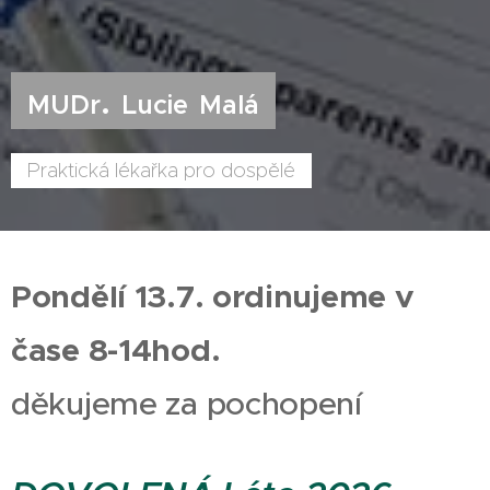
.
MUDr
Lucie
Malá
Praktická lékařka pro dospělé
Pondělí 13.7. ordinujeme v
čase 8-14hod.
děkujeme za pochopení