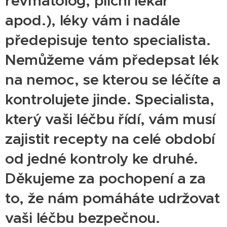
revmatolog, plicní lékař
apod.), léky vám i nadále
předepisuje tento specialista.
Nemůžeme vám předepsat lék
na nemoc, se kterou se léčíte a
kontrolujete jinde. Specialista,
který vaši léčbu řídí, vám musí
zajistit recepty na celé období
od jedné kontroly ke druhé.
Děkujeme za pochopení a za
to, že nám pomáháte udržovat
vaši léčbu bezpečnou.