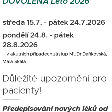
DOVOLENÁ Léto 2026
středa 15.7. - pátek 24.7.2026
pondělí 24.8. - pátek
28.8.2026
- v akutních případech zástup MUDr.Daňkovská,
Malá Skála
Důležité upozornění pro
pacienty!
Předepisování nových léků od