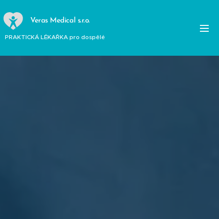
Veras Medical s.r.o.
PRAKTICKÁ LÉKAŘKA pro dospělé