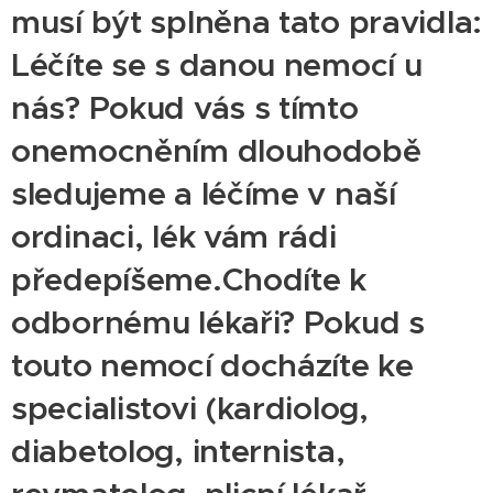
musí být splněna tato pravidla:
Léčíte se s danou nemocí u
nás? Pokud vás s tímto
onemocněním dlouhodobě
sledujeme a léčíme v naší
ordinaci, lék vám rádi
předepíšeme.Chodíte k
odbornému lékaři? Pokud s
touto nemocí docházíte ke
specialistovi (kardiolog,
diabetolog, internista,